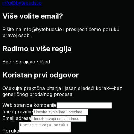
info@bytebuds.io
Više volite email?
Pišite na info@bytebuds.io i proslijedit ćemo poruku
pravoj osobi.
Radimo u više regija
Beč · Sarajevo · Rijad
Koristan prvi odgovor
Očekujte praktična pitanja i jasan sljedeći korak—bez
generičnog prodajnog procesa.
Web stranica kompanije
Ime i prezime
Email adresa
Poruka